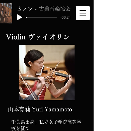
カノン
古典音楽協会
-06:24
Violin ヴァイオリン
山本有莉
Yuri Yamamoto
千葉県出身。私立女子学院高等学
校を経て