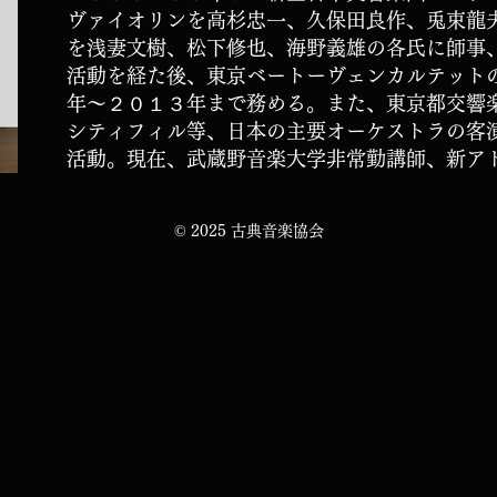
ヴァイオリンを高杉忠一、久保田良作、兎束龍
を浅妻文樹、松下修也、海野義雄の各氏に師事
活動を経た後、
東京ベートーヴェンカルテットの1
年～２０１３年まで務める。また、東京都交響
シティフィル等、日本の主要オーケストラの
客
活動。
現在、武蔵野音楽大学非常勤講師、新ア
© 2025 古典音楽協会