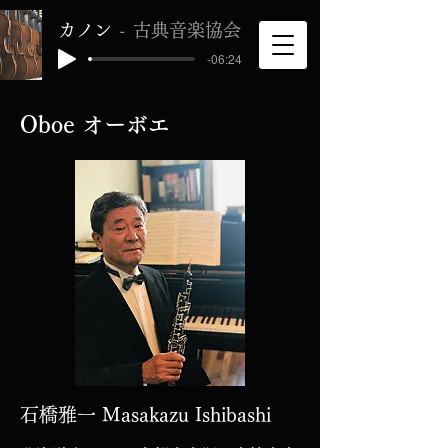
カノン
古典音楽協会
-06:24
Oboe オーボエ
石橋雅一 Masakazu Ishibashi